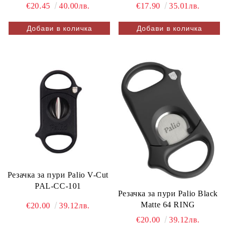
€17.90
35.01лв.
€20.45
40.00лв.
Резачка за пури Palio V-Cut
PAL-CC-101
Резачка за пури Palio Black
Matte 64 RING
€20.00
39.12лв.
€20.00
39.12лв.