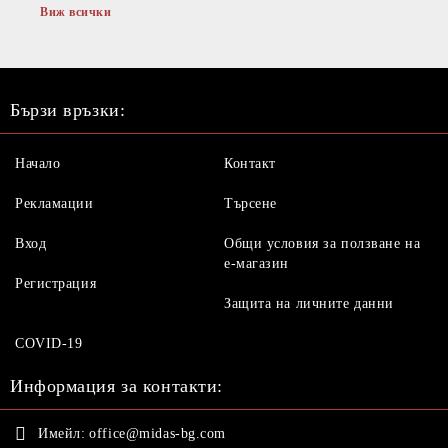
Виж всички
Бързи връзки:
Начало
Контакт
Рекламации
Търсене
Вход
Общи условия за ползване на
е-магазин
Регистрация
Защита на личните данни
COVID-19
Информация за контакти:
Имейл:
office@midas-bg.com