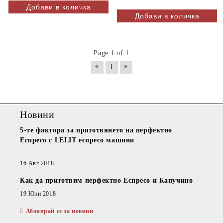
Page 1 of 1
«
»
1
Новини
5-те фактора за приготвянето на перфектно
Еспресо с LELIT еспресо машини
16 Авг 2018
Как да приготвим перфектно Еспресо и Капучино
19 Юни 2018
Абонирай се за новини