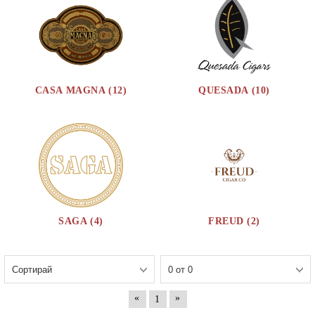
CASA MAGNA (12)
QUESADA (10)
SAGA (4)
FREUD (2)
«
»
1