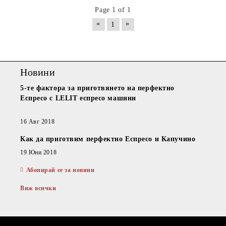
Page 1 of 1
«
»
1
Новини
5-те фактора за приготвянето на перфектно
Еспресо с LELIT еспресо машини
16 Авг 2018
Как да приготвим перфектно Еспресо и Капучино
19 Юни 2018
Абонирай се за новини
Виж всички