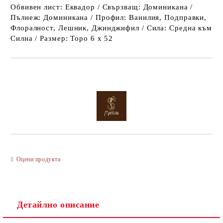
Обвивен лист: Еквадор / Свързващ: Доминикана /
Пълнеж: Доминикана / Профил: Ванилия, Подправки,
Флоралност, Лешник, Джинджифил / Сила: Средна към
Силна / Размер: Торо 6 x 52
Оцени продукта
Детайлно описание