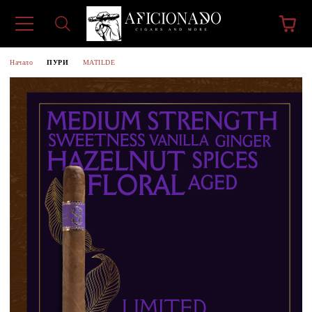
Начало
ПУРИ
MATILDE