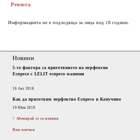
Ревюта
Информацията не е подходяща за лица под 18 години.
Новини
5-те фактора за приготвянето на перфектно
Еспресо с LELIT еспресо машини
16 Авг 2018
Как да приготвим перфектно Еспресо и Капучино
19 Юни 2018
Абонирай се за новини
Виж всички