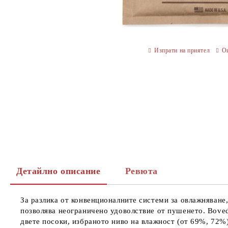
Изпрати на приятел
О
Детайлно описание
Ревюта
За разлика от конвенционалните системи за овлажняване,
позволява неограничено удоволствие от пушенето. Boved
двете посоки, избраното ниво на влажност (от 69%, 72%)