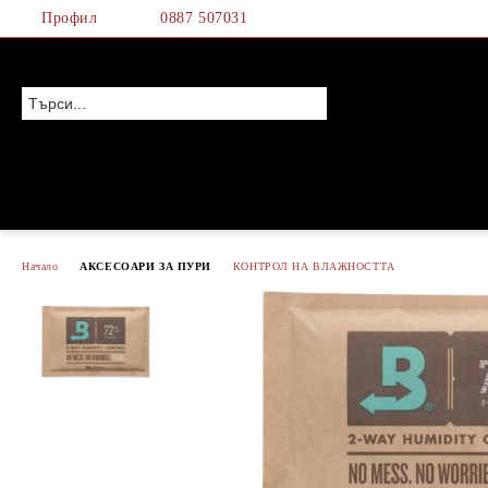
Профил
0887 507031
Начало
АКСЕСОАРИ ЗА ПУРИ
КОНТРОЛ НА ВЛАЖНОСТТА