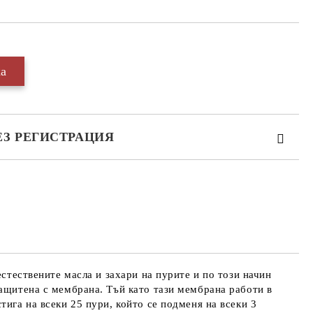
ЕЗ РЕГИСТРАЦИЯ
те на работния ден.
естествените масла и захари на пурите и по този начин
защитена с мембрана. Тъй като тази мембрана работи в
ига на всеки 25 пури, който се подменя на всеки 3