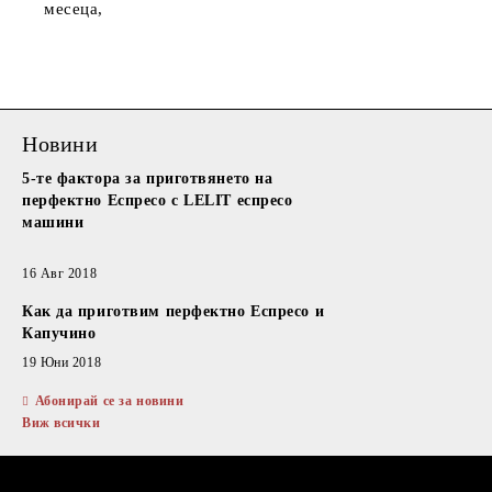
месеца,
Новини
5-те фактора за приготвянето на
перфектно Еспресо с LELIT еспресо
машини
16 Авг 2018
Как да приготвим перфектно Еспресо и
Капучино
19 Юни 2018
Абонирай се за новини
Виж всички